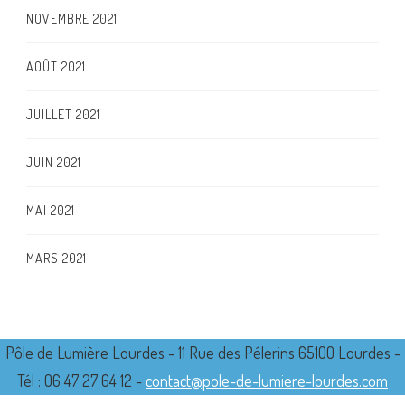
NOVEMBRE 2021
AOÛT 2021
JUILLET 2021
JUIN 2021
MAI 2021
MARS 2021
Pôle de Lumière Lourdes - 11 Rue des Pélerins 65100 Lourdes -
Tél : 06 47 27 64 12 -
contact@pole-de-lumiere-lourdes.com