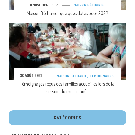
11 NOVEMBRE 2021
MAISON BÉTHANIE
Maison Béthanie : quelques dates pour 2022
30 AOÛT 2021
MAISON BÉTHANIE
TÉMOIGNAGES
Témoignages reçus des familles accueillies lors de la
session du mois d’août
CATÉGORIES