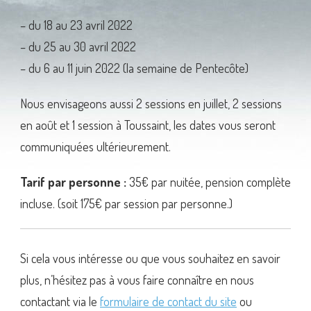
– du 18 au 23 avril 2022
– du 25 au 30 avril 2022
– du 6 au 11 juin 2022 (la semaine de Pentecôte)
Nous envisageons aussi 2 sessions en juillet, 2 sessions
en août et 1 session à Toussaint, les dates vous seront
communiquées ultérieurement.
Tarif par personne :
35€ par nuitée, pension complète
incluse. (soit 175€ par session par personne.)
Si cela vous intéresse ou que vous souhaitez en savoir
plus, n’hésitez pas à vous faire connaître en nous
contactant via le
formulaire de contact du site
ou